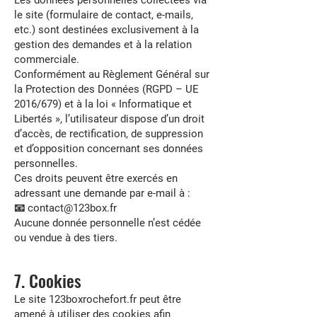
Les données personnelles collectées via
le site (formulaire de contact, e-mails,
etc.) sont destinées exclusivement à la
gestion des demandes et à la relation
commerciale.
Conformément au Règlement Général sur
la Protection des Données (RGPD – UE
2016/679) et à la loi « Informatique et
Libertés », l’utilisateur dispose d’un droit
d’accès, de rectification, de suppression
et d’opposition concernant ses données
personnelles.
Ces droits peuvent être exercés en
adressant une demande par e-mail à :
📧 contact@123box.fr
Aucune donnée personnelle n’est cédée
ou vendue à des tiers.
7. Cookies
Le site 123boxrochefort.fr peut être
amené à utiliser des cookies afin